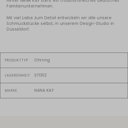
Hinter NANA KAY steht ein traditionsreiches deutsches
Familienunternehmen.
Mit viel Liebe zum Detail entwickeln wir alle unsere
Schmuckstücke selbst, in unserem Design-Studio in
Düsseldorf.
Ohrring
PRODUKTTYP:
ST1912
LAGEREINHEIT:
NANA KAY
MARKE: