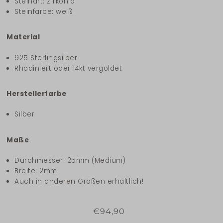
Steinart: Zirkonia
Steinfarbe: weiß
Material
925 Sterlingsilber
Rhodiniert oder 14kt vergoldet
Herstellerfarbe
Silber
Maße
Durchmesser: 25mm (Medium)
Breite: 2mm
Auch in anderen Größen erhältlich!
€94,90