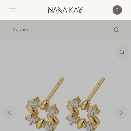
Direkt zum Inhalt
0