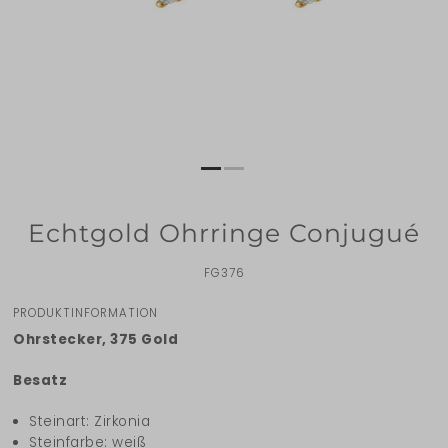
Echtgold Ohrringe Conjugué
FG376
PRODUKTINFORMATION
Ohrstecker, 375 Gold
Besatz
Steinart: Zirkonia
Steinfarbe: weiß