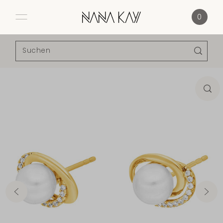
Direkt zum Inhalt
0