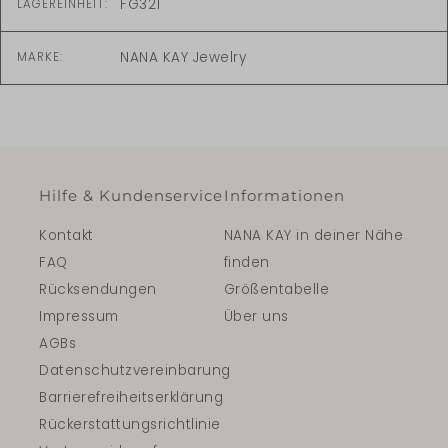
FG321
LAGEREINHEIT:
NANA KAY Jewelry
MARKE:
Hilfe & Kundenservice
Informationen
Kontakt
NANA KAY in deiner Nähe
FAQ
finden
Rücksendungen
Größentabelle
Impressum
Über uns
AGBs
Datenschutzvereinbarung
Barrierefreiheitserklärung
Rückerstattungsrichtlinie