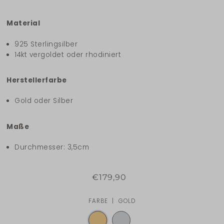
Material
925 Sterlingsilber
14kt vergoldet oder rhodiniert
Herstellerfarbe
Gold oder Silber
Maße
Durchmesser: 3,5cm
€179,90
FARBE |
GOLD