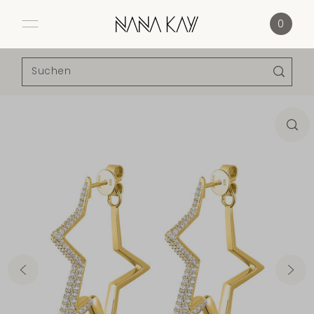
Direkt zum Inhalt
0